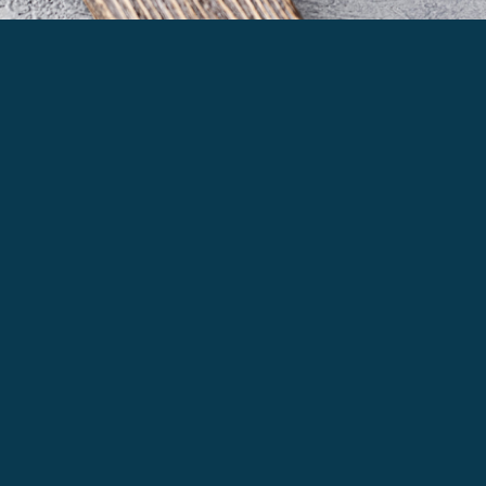
Qui sommes-nous?
Kotlet est une jeune entreprise française qui
souhaite rénover les codes de la boucherie en
proposant un choix d’exception tout en restant
abordable.
Chez nous, vous avez le choix entre la